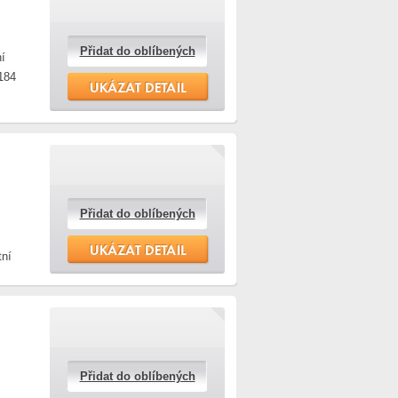
Přidat do oblíbených
ní
184
Přidat do oblíbených
tní
Přidat do oblíbených