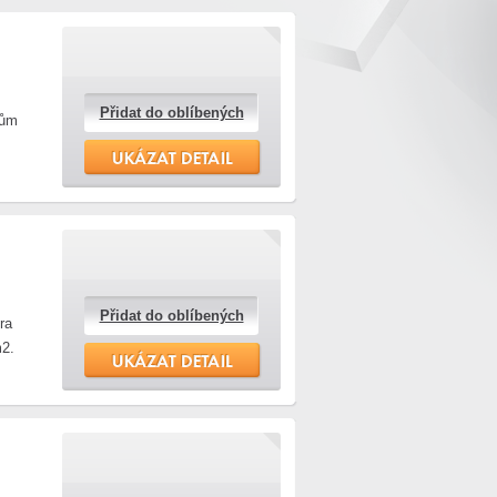
Přidat do oblíbených
Dům
Přidat do oblíbených
ra
m2.