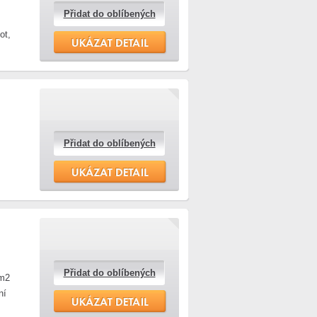
Přidat do oblíbených
ot,
Přidat do oblíbených
Přidat do oblíbených
 m2
ní