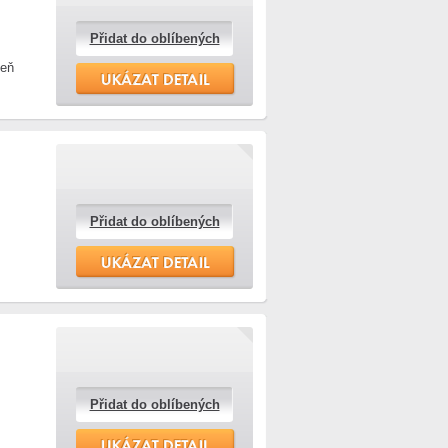
Přidat do oblíbených
veň
Přidat do oblíbených
Přidat do oblíbených