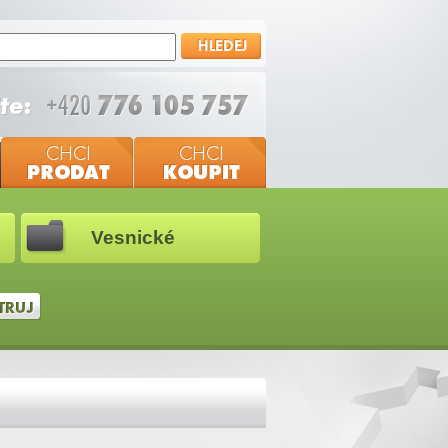
Vesnické