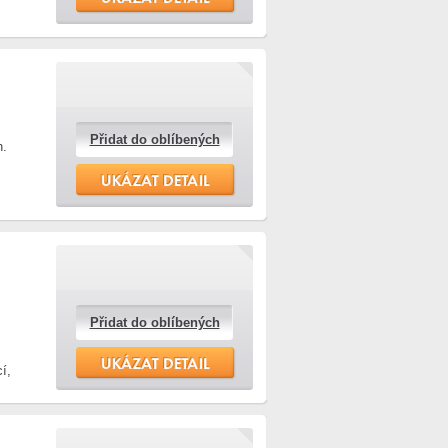
Přidat do oblíbených
h.
Přidat do oblíbených
í,