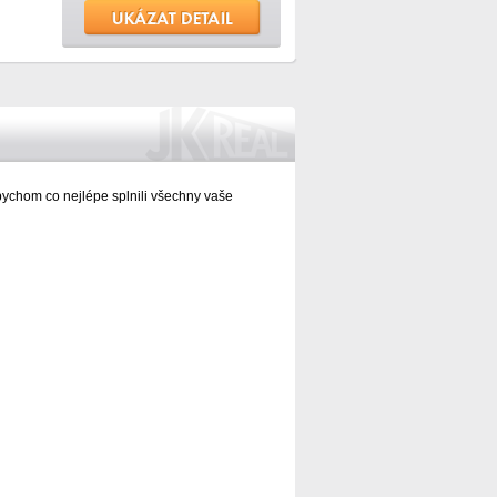
bychom co nejlépe splnili všechny vaše