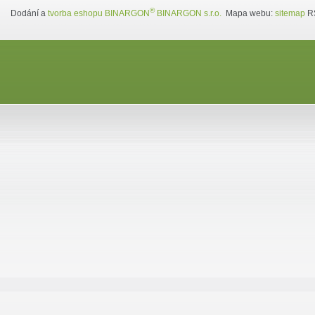
®
Dodání a
tvorba eshopu
BINARGON
BINARGON s.r.o.
Mapa webu:
sitemap
R