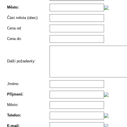
Město:
Část města (obec):
Cena od:
Cena do:
Další požadavky:
Jméno:
Příjmení:
Město:
Telefon:
E-mail: