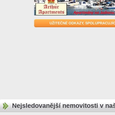
UŽITEČNÉ ODKAZY, SPOLUPRACUJÍC
Nejsledovanější nemovitosti v na