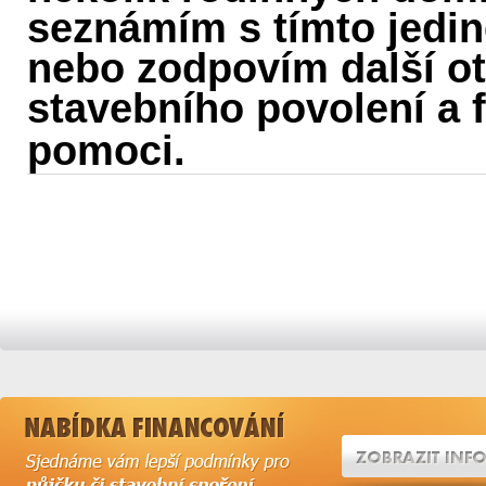
seznámím s tímto jedi
nebo zodpovím další ot
stavebního povolení a
pomoci.