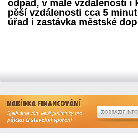
odpad, v malé vzdálenosti i 
pěší vzdálenosti cca 5 minu
úřad i zastávka městské dop