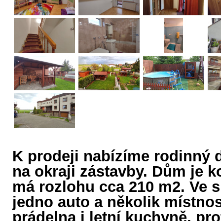
K prodeji nabízíme rodinný 
na okraji zástavby. Dům je k
má rozlohu cca 210 m2. Ve s
jedno auto a několik místnos
prádelna i letní kuchyně, pro