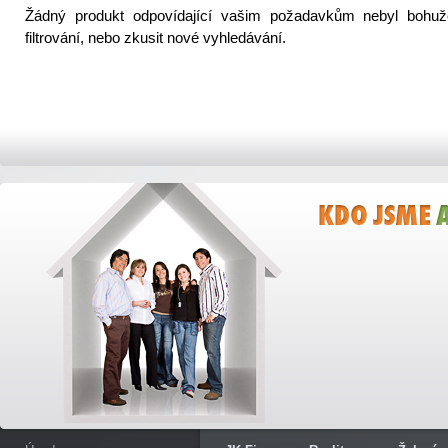
Žádný produkt odpovídající vašim požadavkům nebyl bohuže
filtrování, nebo zkusit nové vyhledávání.