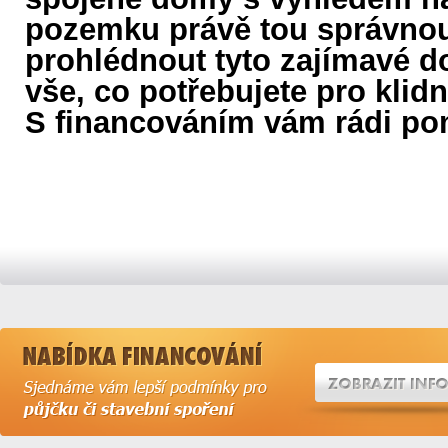
pozemku právě tou správnou v
prohlédnout tyto zajímavé 
vše, co potřebujete pro klid
S financováním vám rádi p