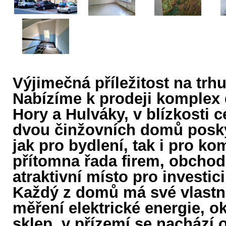
Výjimečná příležitost na trh
Nabízíme k prodeji komplex 
Hory a Hulváky, v blízkosti c
dvou činžovních domů poskyt
jak pro bydlení, tak i pro ko
přítomna řada firem, obchodů
atraktivní místo pro investici
Každý z domů má své vlastní
měření elektrické energie, ok
sklep, v přízemí se nachází o