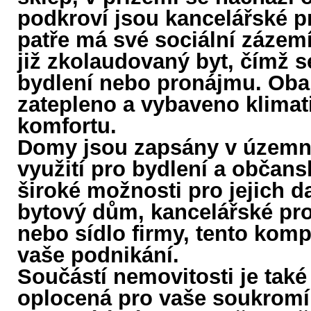
podkroví jsou kancelářské p
patře má své sociální zázem
již zkolaudovaný byt, čímž 
bydlení nebo pronájmu. Oba
zatepleno a vybaveno klimat
komfortu.
Domy jsou zapsány v územn
využití pro bydlení a občan
široké možnosti pro jejich da
bytový dům, kancelářské pro
nebo sídlo firmy, tento komp
vaše podnikání.
Součástí nemovitosti je také
oplocená pro vaše soukromí