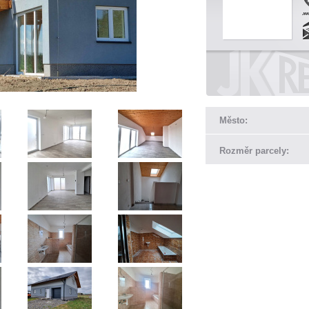
Město:
Rozměr parcely: