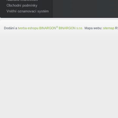
Obchodní podmínky
Vnitřní oznamovací systém
®
Dodání a
tvorba eshopu
BINARGON
BINARGON s.r.o.
Mapa webu:
sitemap
R