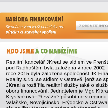
Realitní kancelář JKreal se sídlem ve Frenš
pod Radhoštěm byla založena v roce 2002 .
roce 2015 byla založena společnost JK Fin
Reality s.r.o. se sídlem v Ostravě, jenž se sp
JKreal a rozšířila realitní služby také o služb
oboru financování. Jednatelem je Mgr. Klára
Krystýnková. Převážně působíme v regionu
Valašsko, Novojičínsko, Frýdecko a Ostrava