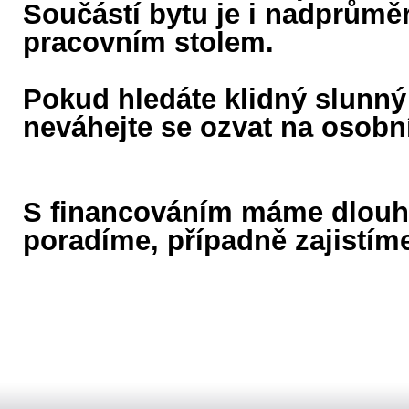
Součástí bytu je i nadprůměr
pracovním stolem.
Pokud hledáte klidný slunný
neváhejte se ozvat na osobní
S financováním máme dlouho
poradíme, případně zajistím