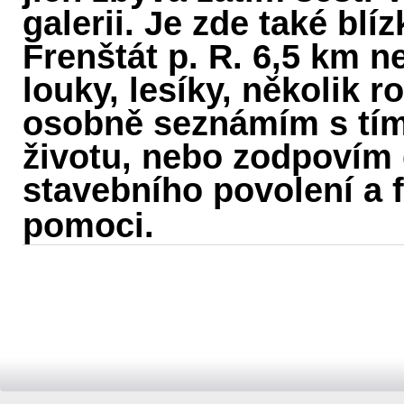
galerii. Je zde také bl
Frenštát p. R. 6,5 km n
louky, lesíky, několik
osobně seznámím s tím
životu, nebo zodpovím 
stavebního povolení a
pomoci.