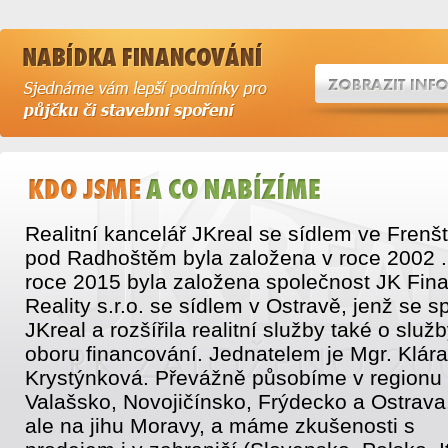
Realitní kancelář JKreal se sídlem ve Frenš
pod Radhoštěm byla založena v roce 2002 .
roce 2015 byla založena společnost JK Fin
Reality s.r.o. se sídlem v Ostravě, jenž se sp
JKreal a rozšířila realitní služby také o služb
oboru financování. Jednatelem je Mgr. Klára
Krystýnková. Převážně působíme v regionu
Valašsko, Novojičínsko, Frýdecko a Ostrava
ale na jihu Moravy, a máme zkušenosti s