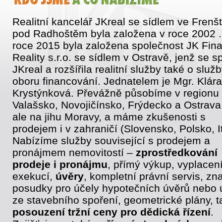
Realitní kancelář JKreal se sídlem ve Frenš
pod Radhoštěm byla založena v roce 2002 .
roce 2015 byla založena společnost JK Fin
Reality s.r.o. se sídlem v Ostravě, jenž se sp
JKreal a rozšířila realitní služby také o služb
oboru financování. Jednatelem je Mgr. Klára
Krystýnková. Převážně působíme v regionu
Valašsko, Novojičínsko, Frýdecko a Ostrava
ale na jihu Moravy, a máme zkušenosti s
prodejem i v zahraničí (Slovensko, Polsko, It
Nabízíme služby související s prodejem a
pronájmem nemovitostí –
zprostředkování
prodeje i pronájmu
, přímý výkup, vyplacen
exekucí,
úvěry
, kompletní právní servis, zn
posudky pro účely hypotečních úvěrů nebo 
ze stavebního spoření, geometrické plány, t
posouzení tržní ceny pro dědická řízení
.