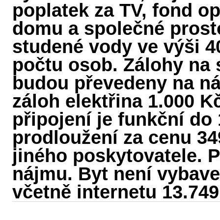
poplatek za TV, fond o
domu a společné prosto
studené vody ve výši 4
počtu osob. Zálohy na 
budou převedeny na ná
záloh elektřina 1.000 K
připojení je funkční do
prodloužení za cenu 34
jiného poskytovatele. 
nájmu. Byt není vybav
včetně internetu 13.749