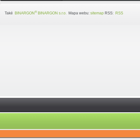
®
Také
BINARGON
BINARGON s.r.o.
Mapa webu:
sitemap
RSS:
RSS