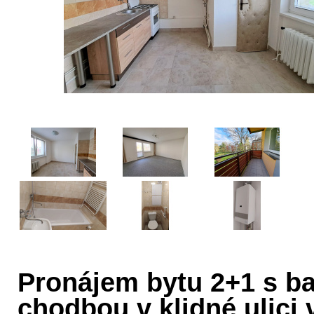
Pronájem bytu 2+1 s b
chodbou v klidné ulici