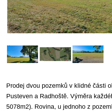
Prodej dvou pozemků v klidné části
Pusteven a Radhoště. Výměra každé
5078m2). Rovina, u jednoho z pozemk