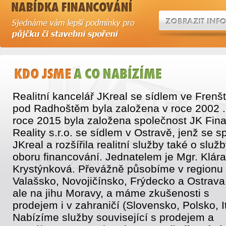
Realitní kancelář JKreal se sídlem ve Frenš
pod Radhoštěm byla založena v roce 2002 .
roce 2015 byla založena společnost JK Fin
Reality s.r.o. se sídlem v Ostravě, jenž se sp
JKreal a rozšířila realitní služby také o služb
oboru financování. Jednatelem je Mgr. Klára
Krystýnková. Převážně působíme v regionu
Valašsko, Novojičínsko, Frýdecko a Ostrava
ale na jihu Moravy, a máme zkušenosti s
prodejem i v zahraničí (Slovensko, Polsko, It
Nabízíme služby související s prodejem a